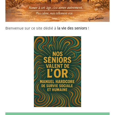
Bienvenue sur ce site dédié à
la vie des seniors
!