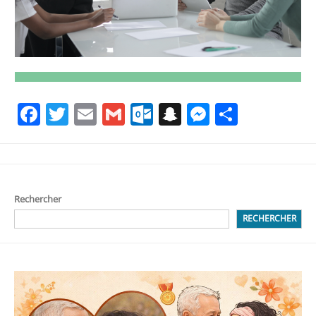
Facebook
Twitter
Email
Gmail
Outlook.com
Snapchat
Messenge
Partag
Rechercher
RECHERCHER