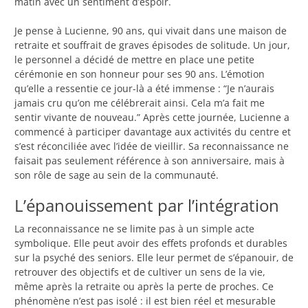
matin avec un sentiment d’espoir.
Je pense à Lucienne, 90 ans, qui vivait dans une maison de
retraite et souffrait de graves épisodes de solitude. Un jour,
le personnel a décidé de mettre en place une petite
cérémonie en son honneur pour ses 90 ans. L’émotion
qu’elle a ressentie ce jour-là a été immense : “Je n’aurais
jamais cru qu’on me célébrerait ainsi. Cela m’a fait me
sentir vivante de nouveau.” Après cette journée, Lucienne a
commencé à participer davantage aux activités du centre et
s’est réconciliée avec l’idée de vieillir. Sa reconnaissance ne
faisait pas seulement référence à son anniversaire, mais à
son rôle de sage au sein de la communauté.
L’épanouissement par l’intégration
La reconnaissance ne se limite pas à un simple acte
symbolique. Elle peut avoir des effets profonds et durables
sur la psyché des seniors. Elle leur permet de s’épanouir, de
retrouver des objectifs et de cultiver un sens de la vie,
même après la retraite ou après la perte de proches. Ce
phénomène n’est pas isolé : il est bien réel et mesurable