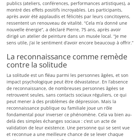
publics (ateliers, conférences, performances artistiques), a
montré des effets positifs incroyables. Les participants,
après avoir été applaudis et félicités par leurs concitoyens,
ressentent un renouveau de vitalité. “Cela m’a donné une
nouvelle énergie”, a déclaré Pierre, 75 ans, après avoir
dirigé un atelier de peinture dans un musée local. “Je me
sens utile, j’ai le sentiment d’avoir encore beaucoup à offrir.”
La reconnaissance comme remède
contre la solitude
La solitude est un fléau parmi les personnes âgées, et son
impact psychologique peut être dévastateur. En l’absence
de reconnaissance, de nombreuses personnes âgées se
retrouvent seules, sans contacts sociaux réguliers, ce qui
peut mener à des problèmes de dépression. Mais la
reconnaissance publique ou familiale joue un rôle
fondamental pour inverser ce phénomène. Cela va bien au-
delà des simples échanges sociaux : c’est un acte de
validation de leur existence. Une personne qui se sent vue
et reconnue a une meilleure chance de se lever chaque