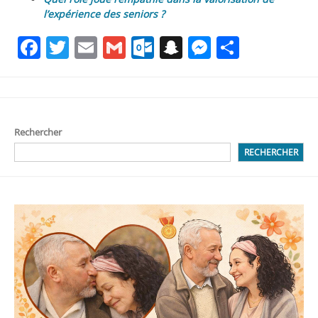
l’expérience des seniors ?
Facebook
Twitter
Email
Gmail
Outlook.com
Snapchat
Messenge
Partag
Rechercher
RECHERCHER