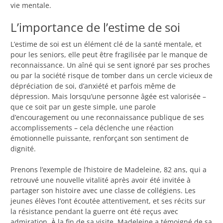
vie mentale.
L’importance de l’estime de soi
L’estime de soi est un élément clé de la santé mentale, et
pour les seniors, elle peut être fragilisée par le manque de
reconnaissance. Un aîné qui se sent ignoré par ses proches
ou par la société risque de tomber dans un cercle vicieux de
dépréciation de soi, d’anxiété et parfois même de
dépression. Mais lorsqu’une personne âgée est valorisée –
que ce soit par un geste simple, une parole
d’encouragement ou une reconnaissance publique de ses
accomplissements – cela déclenche une réaction
émotionnelle puissante, renforçant son sentiment de
dignité.
Prenons l’exemple de l’histoire de Madeleine, 82 ans, qui a
retrouvé une nouvelle vitalité après avoir été invitée à
partager son histoire avec une classe de collégiens. Les
jeunes élèves l’ont écoutée attentivement, et ses récits sur
la résistance pendant la guerre ont été reçus avec
admiration. À la fin de sa visite, Madeleine a témoigné de sa