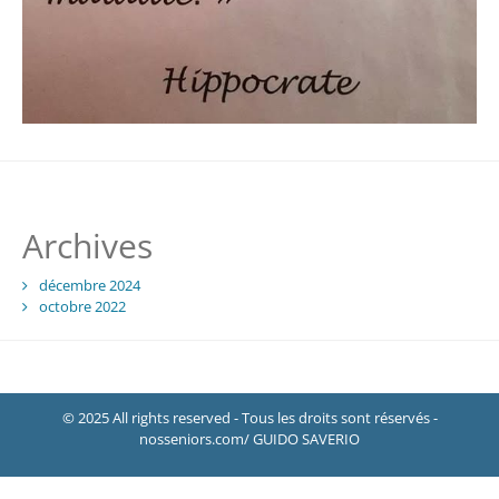
Archives
décembre 2024
octobre 2022
© 2025 All rights reserved - Tous les droits sont réservés -
nosseniors.com/ GUIDO SAVERIO