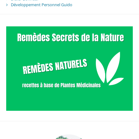
Développement Personnel Guido