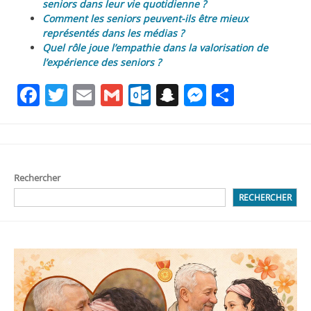
seniors dans leur vie quotidienne ?
Comment les seniors peuvent-ils être mieux
représentés dans les médias ?
Quel rôle joue l’empathie dans la valorisation de
l’expérience des seniors ?
Facebook
Twitter
Email
Gmail
Outlook.com
Snapchat
Messenge
Partag
Rechercher
RECHERCHER