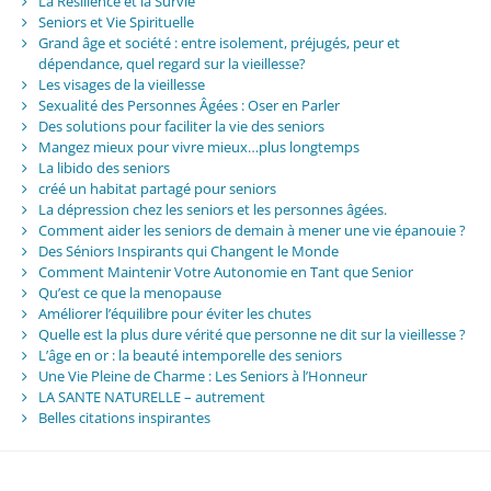
La Résilience et la Survie
Seniors et Vie Spirituelle
Grand âge et société : entre isolement, préjugés, peur et
dépendance, quel regard sur la vieillesse?
Les visages de la vieillesse
Sexualité des Personnes Âgées : Oser en Parler
Des solutions pour faciliter la vie des seniors
Mangez mieux pour vivre mieux…plus longtemps
La libido des seniors
créé un habitat partagé pour seniors
La dépression chez les seniors et les personnes âgées.
Comment aider les seniors de demain à mener une vie épanouie ?
Des Séniors Inspirants qui Changent le Monde
Comment Maintenir Votre Autonomie en Tant que Senior
Qu’est ce que la menopause
Améliorer l’équilibre pour éviter les chutes
Quelle est la plus dure vérité que personne ne dit sur la vieillesse ?
L’âge en or : la beauté intemporelle des seniors
Une Vie Pleine de Charme : Les Seniors à l’Honneur
LA SANTE NATURELLE – autrement
Belles citations inspirantes