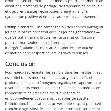
d’enrichissement mutuel. Les médias pourraient mettre en
avant des moments de partage, de transmission de savoir
et d’apprentissages réciproques, créant ainsi une
dynamique positive et émotive autour du vieillissement.
Exemple concret
: Une campagne où des seniors partagent
leur savoir-faire ancestral avec les jeunes générations —
que ce soit à travers la cuisine, l’artisanat ou l’histoire —
pourrait non seulement célébrer les liens
intergénérationnels, mais aussi apporter une touche
d’émotion et de respect envers les savoirs oubliés.
Conclusion
Pour mieux représenter les seniors dans les médias, il est
essentiel de les montrer sous des angles nuancés et
profonds, loin des stéréotypes négatifs. En capturant leur
diversité, leurs émotions et leur résilience, les médias ont
l’opportunité de créer des récits puissants et
émotionnellement captivants, capables de susciter
l’admiration, l’inspiration et un véritable respect pour cette
tranche d’âge. Ainsi, les seniors ne seront pas seulement