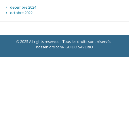
décembre 2024
octobre 2022
© 2025 All rights reserved - Tous les droits sont réservés -
nosseniors.com/ GUIDO SAVERIO