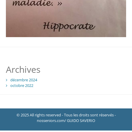
Archives
décembre 2024
octobre 2022
© 2025 All rights reserved - Tous les droits sont réservés -
nosseniors.com/ GUIDO SAVERIO