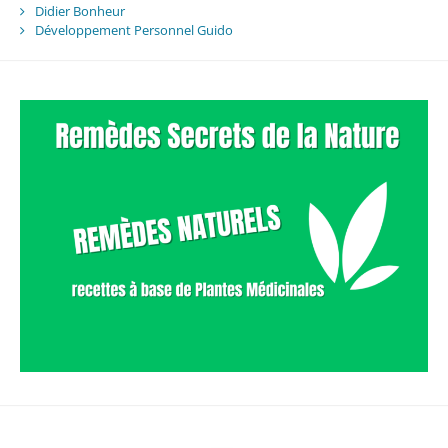
Didier Bonheur
Développement Personnel Guido