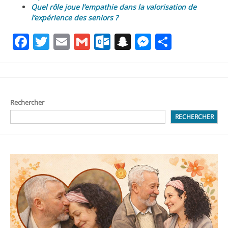
Quel rôle joue l’empathie dans la valorisation de
l’expérience des seniors ?
Facebook
Twitter
Email
Gmail
Outlook.com
Snapchat
Messenge
Partag
Rechercher
RECHERCHER