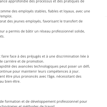
sance approfondie des processus et des pratiques de
 comme des employés stables, fiables et loyaux, avec une
’emploi.
torat des jeunes employés, favorisant le transfert de
leur a permis de bâtir un réseau professionnel solide,
ts.
 faire face à des préjugés et à une discrimination liée à
 de carrière et de promotion.
rapidité des avancées technologiques peut poser un défi,
ntinue pour maintenir leurs compétences à jour.
ent être plus prononcés avec l’âge, nécessitant des
au bien-être.
 de formation et de développement professionnel pour
echnologies et méthodes de travail.