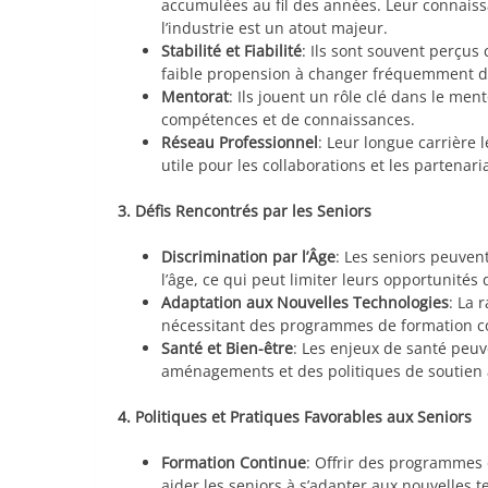
accumulées au fil des années. Leur connais
l’industrie est un atout majeur.
Stabilité et Fiabilité
: Ils sont souvent perçus
faible propension à changer fréquemment d
Mentorat
: Ils jouent un rôle clé dans le men
compétences et de connaissances.
Réseau Professionnel
: Leur longue carrière 
utile pour les collaborations et les partenaria
3. Défis Rencontrés par les Seniors
Discrimination par l’Âge
: Les seniors peuvent
l’âge, ce qui peut limiter leurs opportunités
Adaptation aux Nouvelles Technologies
: La 
nécessitant des programmes de formation co
Santé et Bien-être
: Les enjeux de santé peuv
aménagements et des politiques de soutien 
4. Politiques et Pratiques Favorables aux Seniors
Formation Continue
: Offrir des programmes
aider les seniors à s’adapter aux nouvelles t