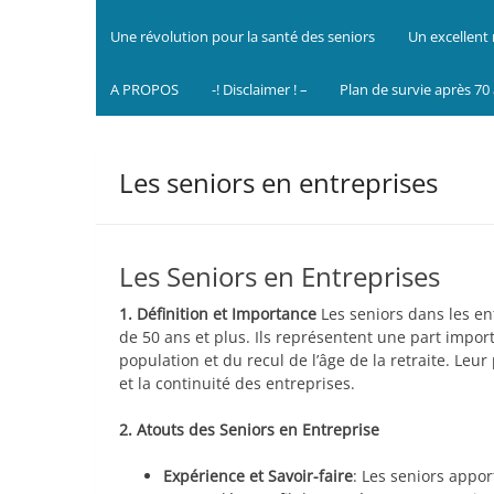
Une révolution pour la santé des seniors
Un excellent 
A PROPOS
-! Disclaimer ! –
Plan de survie après 70
Les seniors en entreprises
Les Seniors en Entreprises
1. Définition et Importance
Les seniors dans les e
de 50 ans et plus. Ils représentent une part impor
population et du recul de l’âge de la retraite. Leu
et la continuité des entreprises.
2. Atouts des Seniors en Entreprise
Expérience et Savoir-faire
: Les seniors appo