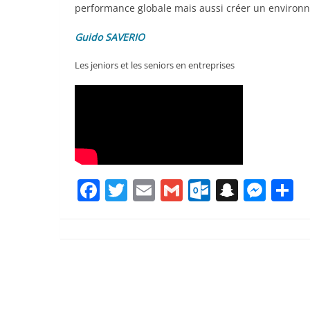
performance globale mais aussi créer un environne
Guido SAVERIO
Les jeniors et les seniors en entreprises
Facebook
Twitter
Email
Gmail
Outlook.
Snapc
Mes
P