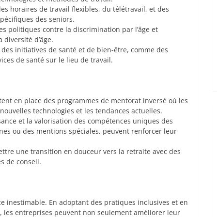
es horaires de travail flexibles, du télétravail, et des
pécifiques des seniors.
s politiques contre la discrimination par l’âge et
 diversité d’âge.
 des initiatives de santé et de bien-être, comme des
es de santé sur le lieu de travail.
ttent en place des programmes de mentorat inversé où les
nouvelles technologies et les tendances actuelles.
sance et la valorisation des compétences uniques des
rnes ou des mentions spéciales, peuvent renforcer leur
ettre une transition en douceur vers la retraite avec des
es de conseil.
ce inestimable. En adoptant des pratiques inclusives et en
, les entreprises peuvent non seulement améliorer leur