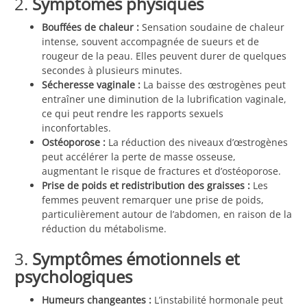
2.
Symptômes physiques
Bouffées de chaleur :
Sensation soudaine de chaleur
intense, souvent accompagnée de sueurs et de
rougeur de la peau. Elles peuvent durer de quelques
secondes à plusieurs minutes.
Sécheresse vaginale :
La baisse des œstrogènes peut
entraîner une diminution de la lubrification vaginale,
ce qui peut rendre les rapports sexuels
inconfortables.
Ostéoporose :
La réduction des niveaux d’œstrogènes
peut accélérer la perte de masse osseuse,
augmentant le risque de fractures et d’ostéoporose.
Prise de poids et redistribution des graisses :
Les
femmes peuvent remarquer une prise de poids,
particulièrement autour de l’abdomen, en raison de la
réduction du métabolisme.
3.
Symptômes émotionnels et
psychologiques
Humeurs changeantes :
L’instabilité hormonale peut