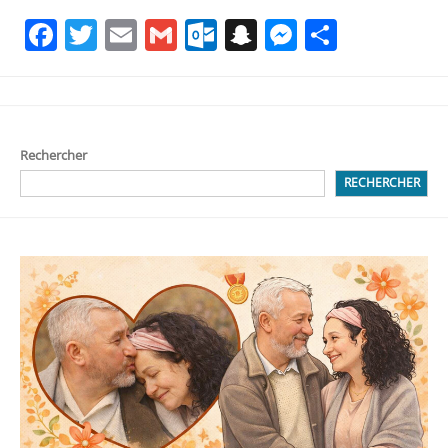
Facebook
Twitter
Email
Gmail
Outlook.com
Snapchat
Messenge
Partag
Rechercher
RECHERCHER