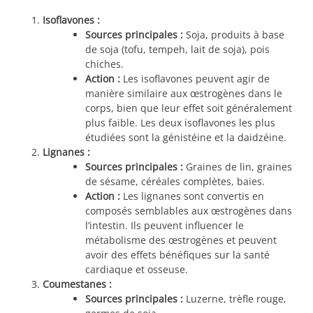
Isoflavones :
Sources principales :
Soja, produits à base
de soja (tofu, tempeh, lait de soja), pois
chiches.
Action :
Les isoflavones peuvent agir de
manière similaire aux œstrogènes dans le
corps, bien que leur effet soit généralement
plus faible. Les deux isoflavones les plus
étudiées sont la génistéine et la daidzéine.
Lignanes :
Sources principales :
Graines de lin, graines
de sésame, céréales complètes, baies.
Action :
Les lignanes sont convertis en
composés semblables aux œstrogènes dans
l’intestin. Ils peuvent influencer le
métabolisme des œstrogènes et peuvent
avoir des effets bénéfiques sur la santé
cardiaque et osseuse.
Coumestanes :
Sources principales :
Luzerne, trèfle rouge,