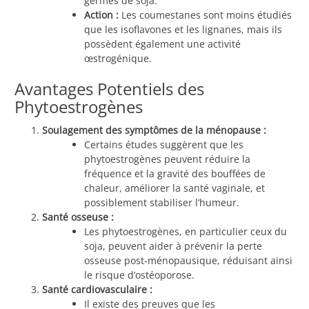
germes de soja.
Action :
Les coumestanes sont moins étudiés
que les isoflavones et les lignanes, mais ils
possèdent également une activité
œstrogénique.
Avantages Potentiels des
Phytoestrogènes
Soulagement des symptômes de la ménopause :
Certains études suggèrent que les
phytoestrogènes peuvent réduire la
fréquence et la gravité des bouffées de
chaleur, améliorer la santé vaginale, et
possiblement stabiliser l’humeur.
Santé osseuse :
Les phytoestrogènes, en particulier ceux du
soja, peuvent aider à prévenir la perte
osseuse post-ménopausique, réduisant ainsi
le risque d’ostéoporose.
Santé cardiovasculaire :
Il existe des preuves que les