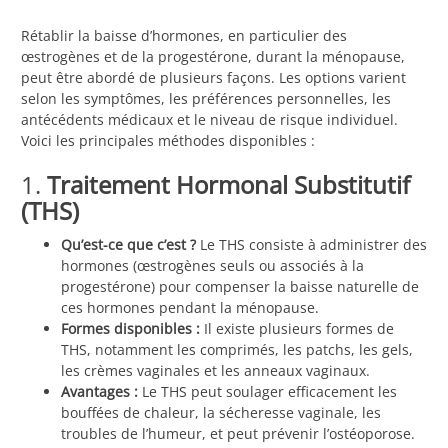
Rétablir la baisse d’hormones, en particulier des
œstrogènes et de la progestérone, durant la ménopause,
peut être abordé de plusieurs façons. Les options varient
selon les symptômes, les préférences personnelles, les
antécédents médicaux et le niveau de risque individuel.
Voici les principales méthodes disponibles :
1.
Traitement Hormonal Substitutif
(THS)
Qu’est-ce que c’est ?
Le THS consiste à administrer des
hormones (œstrogènes seuls ou associés à la
progestérone) pour compenser la baisse naturelle de
ces hormones pendant la ménopause.
Formes disponibles :
Il existe plusieurs formes de
THS, notamment les comprimés, les patchs, les gels,
les crèmes vaginales et les anneaux vaginaux.
Avantages :
Le THS peut soulager efficacement les
bouffées de chaleur, la sécheresse vaginale, les
troubles de l’humeur, et peut prévenir l’ostéoporose.