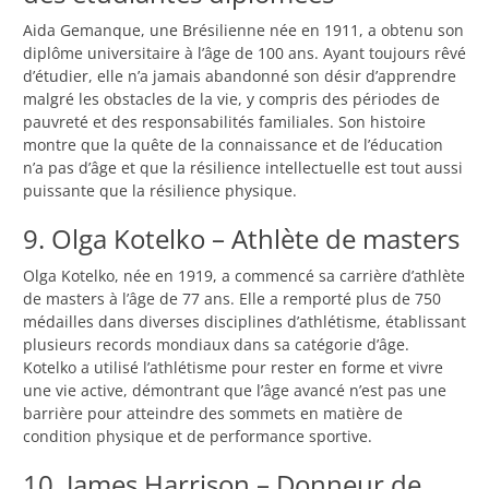
Aida Gemanque, une Brésilienne née en 1911, a obtenu son
diplôme universitaire à l’âge de 100 ans. Ayant toujours rêvé
d’étudier, elle n’a jamais abandonné son désir d’apprendre
malgré les obstacles de la vie, y compris des périodes de
pauvreté et des responsabilités familiales. Son histoire
montre que la quête de la connaissance et de l’éducation
n’a pas d’âge et que la résilience intellectuelle est tout aussi
puissante que la résilience physique.
9. Olga Kotelko – Athlète de masters
Olga Kotelko, née en 1919, a commencé sa carrière d’athlète
de masters à l’âge de 77 ans. Elle a remporté plus de 750
médailles dans diverses disciplines d’athlétisme, établissant
plusieurs records mondiaux dans sa catégorie d’âge.
Kotelko a utilisé l’athlétisme pour rester en forme et vivre
une vie active, démontrant que l’âge avancé n’est pas une
barrière pour atteindre des sommets en matière de
condition physique et de performance sportive.
10. James Harrison – Donneur de