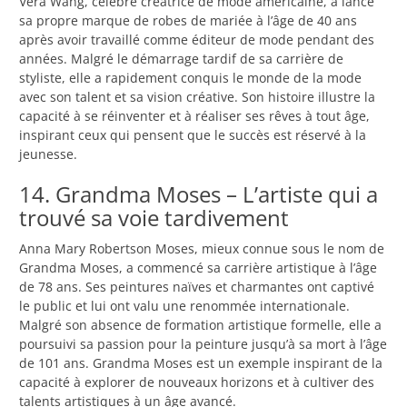
Vera Wang, célèbre créatrice de mode américaine, a lancé
sa propre marque de robes de mariée à l’âge de 40 ans
après avoir travaillé comme éditeur de mode pendant des
années. Malgré le démarrage tardif de sa carrière de
styliste, elle a rapidement conquis le monde de la mode
avec son talent et sa vision créative. Son histoire illustre la
capacité à se réinventer et à réaliser ses rêves à tout âge,
inspirant ceux qui pensent que le succès est réservé à la
jeunesse.
14. Grandma Moses – L’artiste qui a
trouvé sa voie tardivement
Anna Mary Robertson Moses, mieux connue sous le nom de
Grandma Moses, a commencé sa carrière artistique à l’âge
de 78 ans. Ses peintures naïves et charmantes ont captivé
le public et lui ont valu une renommée internationale.
Malgré son absence de formation artistique formelle, elle a
poursuivi sa passion pour la peinture jusqu’à sa mort à l’âge
de 101 ans. Grandma Moses est un exemple inspirant de la
capacité à explorer de nouveaux horizons et à cultiver des
talents artistiques à un âge avancé.