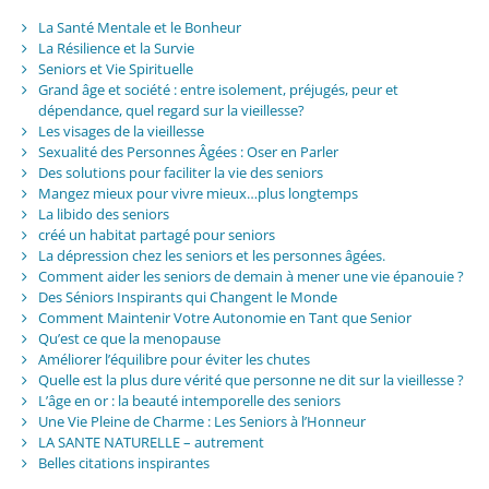
La Santé Mentale et le Bonheur
La Résilience et la Survie
Seniors et Vie Spirituelle
Grand âge et société : entre isolement, préjugés, peur et
dépendance, quel regard sur la vieillesse?
Les visages de la vieillesse
Sexualité des Personnes Âgées : Oser en Parler
Des solutions pour faciliter la vie des seniors
Mangez mieux pour vivre mieux…plus longtemps
La libido des seniors
créé un habitat partagé pour seniors
La dépression chez les seniors et les personnes âgées.
Comment aider les seniors de demain à mener une vie épanouie ?
Des Séniors Inspirants qui Changent le Monde
Comment Maintenir Votre Autonomie en Tant que Senior
Qu’est ce que la menopause
Améliorer l’équilibre pour éviter les chutes
Quelle est la plus dure vérité que personne ne dit sur la vieillesse ?
L’âge en or : la beauté intemporelle des seniors
Une Vie Pleine de Charme : Les Seniors à l’Honneur
LA SANTE NATURELLE – autrement
Belles citations inspirantes