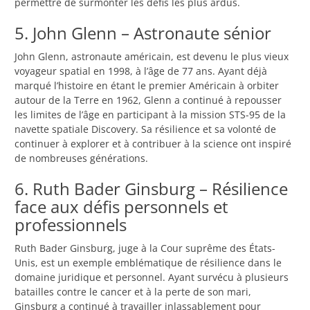
permettre de surmonter les défis les plus ardus.
5. John Glenn – Astronaute sénior
John Glenn, astronaute américain, est devenu le plus vieux
voyageur spatial en 1998, à l’âge de 77 ans. Ayant déjà
marqué l’histoire en étant le premier Américain à orbiter
autour de la Terre en 1962, Glenn a continué à repousser
les limites de l’âge en participant à la mission STS-95 de la
navette spatiale Discovery. Sa résilience et sa volonté de
continuer à explorer et à contribuer à la science ont inspiré
de nombreuses générations.
6. Ruth Bader Ginsburg – Résilience
face aux défis personnels et
professionnels
Ruth Bader Ginsburg, juge à la Cour suprême des États-
Unis, est un exemple emblématique de résilience dans le
domaine juridique et personnel. Ayant survécu à plusieurs
batailles contre le cancer et à la perte de son mari,
Ginsburg a continué à travailler inlassablement pour