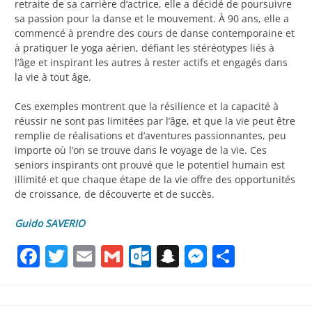
retraite de sa carrière d’actrice, elle a décidé de poursuivre
sa passion pour la danse et le mouvement. À 90 ans, elle a
commencé à prendre des cours de danse contemporaine et
à pratiquer le yoga aérien, défiant les stéréotypes liés à
l’âge et inspirant les autres à rester actifs et engagés dans
la vie à tout âge.
Ces exemples montrent que la résilience et la capacité à
réussir ne sont pas limitées par l’âge, et que la vie peut être
remplie de réalisations et d’aventures passionnantes, peu
importe où l’on se trouve dans le voyage de la vie. Ces
seniors inspirants ont prouvé que le potentiel humain est
illimité et que chaque étape de la vie offre des opportunités
de croissance, de découverte et de succès.
Guido SAVERIO
Facebook
Twitter
Email
Gmail
Outlook.com
Snapchat
Messenge
Partag