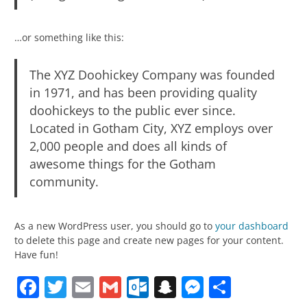
…or something like this:
The XYZ Doohickey Company was founded
in 1971, and has been providing quality
doohickeys to the public ever since.
Located in Gotham City, XYZ employs over
2,000 people and does all kinds of
awesome things for the Gotham
community.
As a new WordPress user, you should go to
your dashboard
to delete this page and create new pages for your content.
Have fun!
Facebook
Twitter
Email
Gmail
Outlook.com
Snapchat
Messenge
Partag