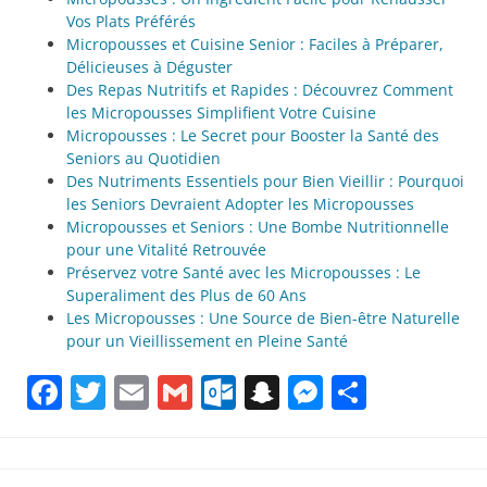
Vos Plats Préférés
Micropousses et Cuisine Senior : Faciles à Préparer,
Délicieuses à Déguster
Des Repas Nutritifs et Rapides : Découvrez Comment
les Micropousses Simplifient Votre Cuisine
Micropousses : Le Secret pour Booster la Santé des
Seniors au Quotidien
Des Nutriments Essentiels pour Bien Vieillir : Pourquoi
les Seniors Devraient Adopter les Micropousses
Micropousses et Seniors : Une Bombe Nutritionnelle
pour une Vitalité Retrouvée
Préservez votre Santé avec les Micropousses : Le
Superaliment des Plus de 60 Ans
Les Micropousses : Une Source de Bien-être Naturelle
pour un Vieillissement en Pleine Santé
Facebook
Twitter
Email
Gmail
Outlook.com
Snapchat
Messenge
Partag