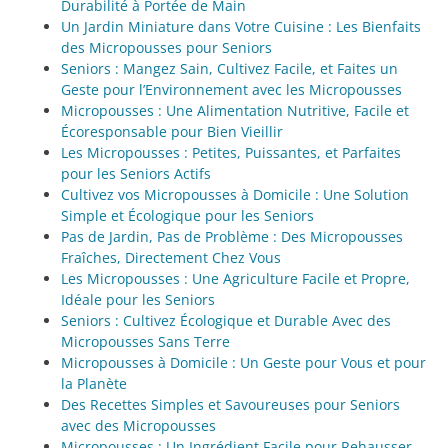
Durabilité à Portée de Main
Un Jardin Miniature dans Votre Cuisine : Les Bienfaits
des Micropousses pour Seniors
Seniors : Mangez Sain, Cultivez Facile, et Faites un
Geste pour l’Environnement avec les Micropousses
Micropousses : Une Alimentation Nutritive, Facile et
Écoresponsable pour Bien Vieillir
Les Micropousses : Petites, Puissantes, et Parfaites
pour les Seniors Actifs
Cultivez vos Micropousses à Domicile : Une Solution
Simple et Écologique pour les Seniors
Pas de Jardin, Pas de Problème : Des Micropousses
Fraîches, Directement Chez Vous
Les Micropousses : Une Agriculture Facile et Propre,
Idéale pour les Seniors
Seniors : Cultivez Écologique et Durable Avec des
Micropousses Sans Terre
Micropousses à Domicile : Un Geste pour Vous et pour
la Planète
Des Recettes Simples et Savoureuses pour Seniors
avec des Micropousses
Micropousses : Un Ingrédient Facile pour Rehausser