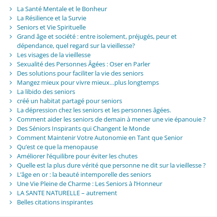
La Santé Mentale et le Bonheur
La Résilience et la Survie
Seniors et Vie Spirituelle
Grand âge et société : entre isolement, préjugés, peur et
dépendance, quel regard sur la vieillesse?
Les visages de la vieillesse
Sexualité des Personnes Âgées : Oser en Parler
Des solutions pour faciliter la vie des seniors
Mangez mieux pour vivre mieux…plus longtemps
La libido des seniors
créé un habitat partagé pour seniors
La dépression chez les seniors et les personnes âgées.
Comment aider les seniors de demain à mener une vie épanouie ?
Des Séniors Inspirants qui Changent le Monde
Comment Maintenir Votre Autonomie en Tant que Senior
Qu’est ce que la menopause
Améliorer l’équilibre pour éviter les chutes
Quelle est la plus dure vérité que personne ne dit sur la vieillesse ?
L’âge en or : la beauté intemporelle des seniors
Une Vie Pleine de Charme : Les Seniors à l’Honneur
LA SANTE NATURELLE – autrement
Belles citations inspirantes