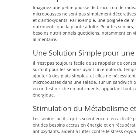
Imaginez une petite pousse de brocoli ou de radis.
micropousses ne sont pas simplement décoratives,
et d’antioxydants. Par exemple, une poignée de mic
nutriments que la plante adulte. Pour les seniors
besoins nutritionnels quotidiens, notamment en vit
alimentaire.
Une Solution Simple pour une 
Il n’est pas toujours facile de se rappeler de co
surtout pour les seniors ayant un emploi du temps 
ajouter à des plats simples, et elles ne nécessit
micropousses dans une salade, sur un sandwich o
en un festin riche en nutriments, apportant tout c
énergique.
Stimulation du Métabolisme e
Les seniors actifs, qu’ils soient encore en activité
ont des besoins accrus en énergie et en récupérat
antioxydants, aident à lutter contre le stress oxyda