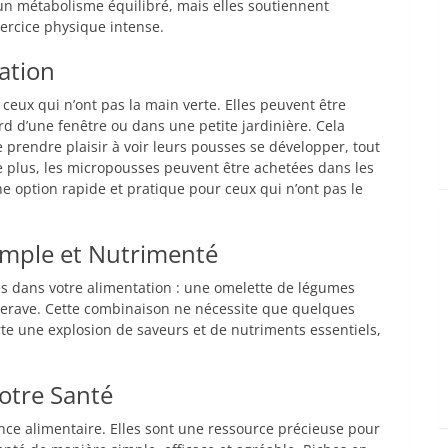
un métabolisme équilibré, mais elles soutiennent
ercice physique intense.
ration
eux qui n’ont pas la main verte. Elles peuvent être
d d’une fenêtre ou dans une petite jardinière. Cela
 prendre plaisir à voir leurs pousses se développer, tout
 De plus, les micropousses peuvent être achetées dans les
e option rapide et pratique pour ceux qui n’ont pas le
imple et Nutrimenté
s dans votre alimentation : une omelette de légumes
terave. Cette combinaison ne nécessite que quelques
e une explosion de saveurs et de nutriments essentiels,
votre Santé
ce alimentaire. Elles sont une ressource précieuse pour