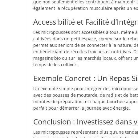
que non seulement elles contribuent à maintenir 
également la récupération musculaire après un ex
Accessibilité et Facilité d’Intég
Les micropousses sont accessibles à tous, même à c
cultivées dans un petit espace, comme sur le rebor
permet aux seniors de se connecter à la nature, de
en bénéficiant de récoltes fraîches et nutritives.
magasins bio ou sur les marchés locaux, offrant un
temps de les cultiver.
Exemple Concret : Un Repas S
Un exemple simple pour intégrer des micropousse
avec des pousses de moutarde, de radis et de bet
minutes de préparation, et chaque bouchée apport
parfait pour démarrer la journée avec énergie.
Conclusion : Investissez dans 
Les micropousses représentent plus qu’une tendan