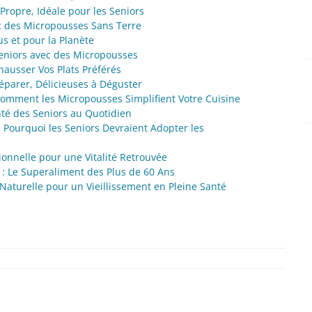
 Propre, Idéale pour les Seniors
ec des Micropousses Sans Terre
s et pour la Planète
eniors avec des Micropousses
hausser Vos Plats Préférés
réparer, Délicieuses à Déguster
Comment les Micropousses Simplifient Votre Cuisine
nté des Seniors au Quotidien
: Pourquoi les Seniors Devraient Adopter les
onnelle pour une Vitalité Retrouvée
 : Le Superaliment des Plus de 60 Ans
Naturelle pour un Vieillissement en Pleine Santé
com
hat
senger
artager