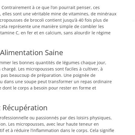
 Contrairement à ce que l’on pourrait penser, ces
 elles sont une véritable mine de vitamines, de minéraux
ropousses de brocoli contient jusqu’à 40 fois plus de
, cela représente une manière simple de combler les
amine C, en fer et en calcium, sans alourdir le régime
Alimentation Saine
nsommer les bonnes quantités de légumes chaque jour,
chargé. Les micropousses sont faciles à cultiver, à
ent pas beaucoup de préparation. Une poignée de
u dans une soupe peut transformer un repas ordinaire
e dont le corps a besoin pour rester en forme et
t Récupération
 professionnelle ou passionnés par des loisirs physiques,
ion. Les micropousses, avec leur haute teneur en
tif et à réduire l’inflammation dans le corps. Cela signifie