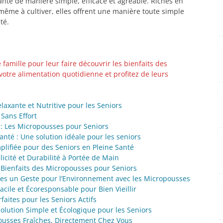
anté de manière simple, efficace et agréable. Riches en
 même à cultiver, elles offrent une manière toute simple
té.
 famille pour leur faire découvrir les bienfaits des
votre alimentation quotidienne et profitez de leurs
laxante et Nutritive pour les Seniors
 Sans Effort
 : Les Micropousses pour Seniors
anté : Une solution idéale pour les seniors
plifiée pour des Seniors en Pleine Santé
icité et Durabilité à Portée de Main
s Bienfaits des Micropousses pour Seniors
aites un Geste pour l’Environnement avec les Micropousses
acile et Écoresponsable pour Bien Vieillir
faites pour les Seniors Actifs
olution Simple et Écologique pour les Seniors
pousses Fraîches, Directement Chez Vous