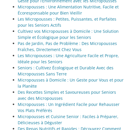
Geste pour l’Environnement avec les Micropousses
Micropousses : Une Alimentation Nutritive, Facile et
Écoresponsable pour Bien Vieillir
Les Micropousses : Petites, Puissantes, et Parfaites
pour les Seniors Actifs
Cultivez vos Micropousses à Domicile : Une Solution
Simple et Écologique pour les Seniors
Pas de Jardin, Pas de Problème : Des Micropousses
Fraîches, Directement Chez Vous
Les Micropousses : Une Agriculture Facile et Propre,
Idéale pour les Seniors
Seniors : Cultivez Écologique et Durable Avec des
Micropousses Sans Terre
Micropousses à Domicile : Un Geste pour Vous et pour
la Planète
Des Recettes Simples et Savoureuses pour Seniors
avec des Micropousses
Micropousses : Un Ingrédient Facile pour Rehausser
Vos Plats Préférés
Micropousses et Cuisine Senior : Faciles à Préparer,
Délicieuses à Déguster
Des Repas Nutritifs et Rapides : Découvrez Comment