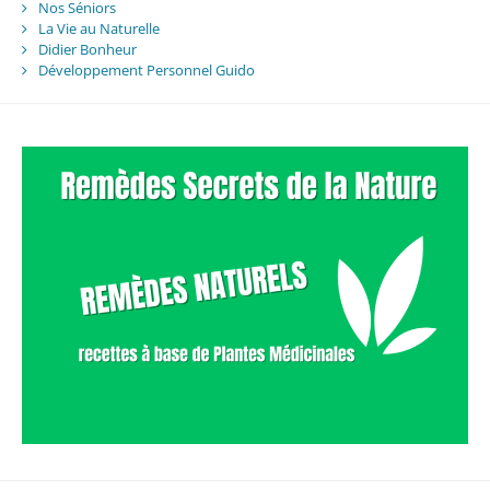
Nos Séniors
La Vie au Naturelle
Didier Bonheur
Développement Personnel Guido