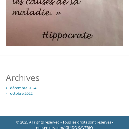
Archives
décembre 2024
octobre 2022
© 2025 All rights reserved - Tous les droits sont réservés -
nosseniors.com/ GUIDO SAVERIO