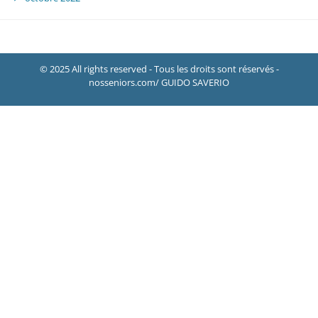
© 2025 All rights reserved - Tous les droits sont réservés -
nosseniors.com/ GUIDO SAVERIO