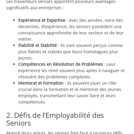
Les travailleurs seniors apportent plusieurs avantages
significatifs aux entreprises :
Expérience et Expertise
: Avec des années, voire des
décennies, d’expérience, les seniors possèdent une
connaissance approfondie de leur secteur et de leur
métier.
Fiabilité et Stabilité
: Ils sont souvent perçus comme
plus fiables et stables que leurs homologues plus
jeunes.
Compétences en Résolution de Problèmes
: Leur
expérience les rend souvent plus aptes à naviguer et
résoudre des problèmes complexes.
Mentorat et Formation
: Ils peuvent jouer un rôle
crucial dans la formation et le mentorat des jeunes
employés, transmettant leur savoir-faire et leurs
compétences.
2. Défis de l’Employabilité des
Seniors
Malgré leurs atouts, les seniors font face à plusieurs défis