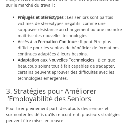
sur le marché du travail :
Préjugés et Stéréotypes
: Les seniors sont parfois
victimes de stéréotypes négatifs, comme une
supposée résistance au changement ou une moindre
maîtrise des nouvelles technologies.
Accès à la Formation Continue
: Il peut être plus
difficile pour les seniors de bénéficier de formations
continues adaptées à leurs besoins.
Adaptation aux Nouvelles Technologies
: Bien que
beaucoup soient tout à fait capables de s’adapter,
certains peuvent éprouver des difficultés avec les
technologies émergentes.
3. Stratégies pour Améliorer
l’Employabilité des Seniors
Pour tirer pleinement parti des atouts des seniors et
surmonter les défis qu’ils rencontrent, plusieurs stratégies
peuvent être mises en œuvre :