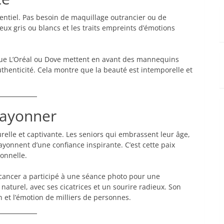
sentiel. Pas besoin de maquillage outrancier ou de
eux gris ou blancs et les traits empreints d’émotions
que L’Oréal ou Dove mettent en avant des mannequins
uthenticité. Cela montre que la beauté est intemporelle et
Rayonner
urelle et captivante. Les seniors qui embrassent leur âge,
ayonnent d’une confiance inspirante. C’est cette paix
onnelle.
ancer a participé à une séance photo pour une
naturel, avec ses cicatrices et un sourire radieux. Son
n et l’émotion de milliers de personnes.