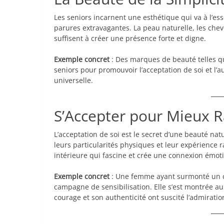
Les seniors incarnent une esthétique qui va à l’es
parures extravagantes. La peau naturelle, les chev
suffisent à créer une présence forte et digne.
Exemple concret
: Des marques de beauté telles 
seniors pour promouvoir l’acceptation de soi et l’a
universelle.
S’Accepter pour Mieux 
L’acceptation de soi est le secret d’une beauté nat
leurs particularités physiques et leur expérience r
intérieure qui fascine et crée une connexion émoti
Exemple concret
: Une femme ayant surmonté un c
campagne de sensibilisation. Elle s’est montrée au 
courage et son authenticité ont suscité l’admiratio