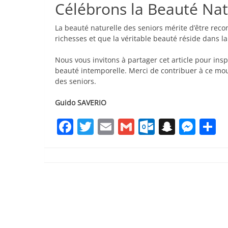
Célébrons la Beauté Nat
La beauté naturelle des seniors mérite d’être rec
richesses et que la véritable beauté réside dans l
Nous vous invitons à partager cet article pour insp
beauté intemporelle. Merci de contribuer à ce mou
des seniors.
Guido SAVERIO
Facebook
Twitter
Email
Gmail
Outlook.
Snapc
Mes
P