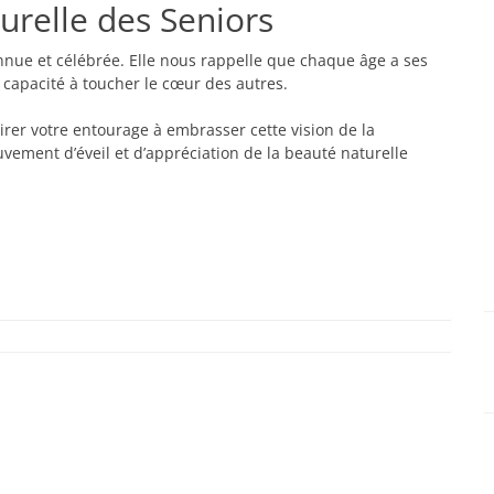
urelle des Seniors
onnue et célébrée. Elle nous rappelle que chaque âge a ses
a capacité à toucher le cœur des autres.
irer votre entourage à embrasser cette vision de la
vement d’éveil et d’appréciation de la beauté naturelle
com
hat
senger
artager