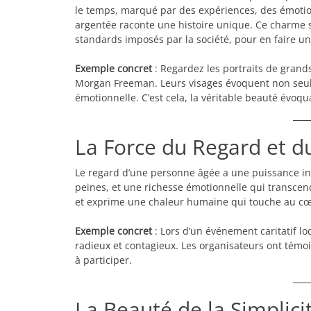
le temps, marqué par des expériences, des émoti
argentée raconte une histoire unique. Ce charme si
standards imposés par la société, pour en faire u
Exemple concret
: Regardez les portraits de grand
Morgan Freeman. Leurs visages évoquent non seu
émotionnelle. C’est cela, la véritable beauté évoqua
La Force du Regard et d
Le regard d’une personne âgée a une puissance inco
peines, et une richesse émotionnelle qui transcen
et exprime une chaleur humaine qui touche au cœ
Exemple concret
: Lors d’un événement caritatif lo
radieux et contagieux. Les organisateurs ont témoig
à participer.
La Beauté de la Simplici