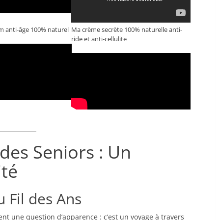
m anti-âge 100% naturel
Ma crème secrète 100% naturelle anti-
ride et anti-cellulite
des Seniors : Un
ité
 Fil des Ans
ent une question d’apparence : c’est un voyage à travers