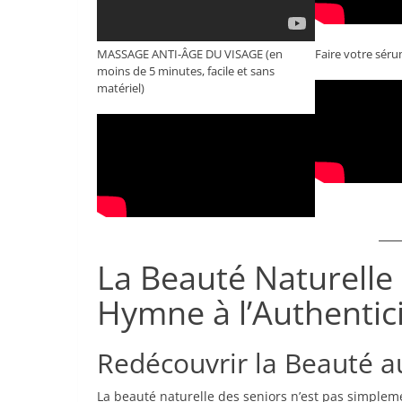
MASSAGE ANTI-ÂGE DU VISAGE (en
Faire votre séru
moins de 5 minutes, facile et sans
matériel)
La Beauté Naturelle 
Hymne à l’Authentic
Redécouvrir la Beauté au
La beauté naturelle des seniors n’est pas simplem