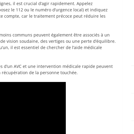
ignes, il est crucial d’agir rapidement. Appelez
sez le 112 ou le numéro d’urgence local) et indiquez
compte, car le traitement précoce peut réduire les
s moins communs peuvent également être associés à un
de vision soudaine, des vertiges ou une perte d’équilibre.
un, il est essentiel de chercher de l’aide médicale
nes d’un AVC et une intervention médicale rapide peuvent
la récupération de la personne touchée.