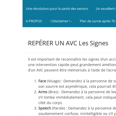
Une révolution pour la santé des seniors
Un excellent 
A PROPOS
-! Disclaimer ! –
Plan de survie après 70
REPÉRER UN AVC Les Signes
Il est important de reconnaître les signes d’un ac
une intervention rapide peut grandement améliore
d’un AVC peuvent être mémorisés à l’aide de l’acr
Face
(Visage) : Demandez à la personne de sou
son sourire est asymétrique, cela pourrait êt
Arms
(Bras) : Demandez à la personne de leve
s’il tombe immédiatement, cela peut indique
côté du corps.
Speech
(Parole) : Demandez à la personne de
soudainement confuse, inintelligible ou s’il y