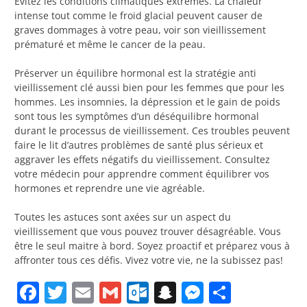
Évitez les conditions climatiques extrêmes. La chaleur
intense tout comme le froid glacial peuvent causer de
graves dommages à votre peau, voir son vieillissement
prématuré et même le cancer de la peau.
Préserver un équilibre hormonal est la stratégie anti
vieillissement clé aussi bien pour les femmes que pour les
hommes. Les insomnies, la dépression et le gain de poids
sont tous les symptômes d’un déséquilibre hormonal
durant le processus de vieillissement. Ces troubles peuvent
faire le lit d’autres problèmes de santé plus sérieux et
aggraver les effets négatifs du vieillissement. Consultez
votre médecin pour apprendre comment équilibrer vos
hormones et reprendre une vie agréable.
Toutes les astuces sont axées sur un aspect du
vieillissement que vous pouvez trouver désagréable. Vous
être le seul maitre à bord. Soyez proactif et préparez vous à
affronter tous ces défis. Vivez votre vie, ne la subissez pas!
Facebook
Twitter
Email
Gmail
Outlook.com
Snapchat
Messenge
Partag