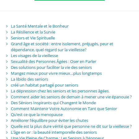
La Santé Mentale et le Bonheur
La Résilience et la Survie
Seniors et Vie Spirituelle
Grand âge et société : entre isolement, préjugés, peur et
dépendance, quel regard sur la vieillesse?
Les visages de la vieillesse
Sexualité des Personnes Âgées : Oser en Parler
Des solutions pour faciliter la vie des seniors
Mangez mieux pour vivre mieux…plus longtemps
La libido des seniors
créé un habitat partagé pour seniors
La dépression chez les seniors et les personnes âgées.
Comment aider les seniors de demain à mener une vie épanouie ?
Des Séniors Inspirants qui Changent le Monde
Comment Maintenir Votre Autonomie en Tant que Senior
Qu’est ce que la menopause
Améliorer l’équilibre pour éviter les chutes
Quelle est la plus dure vérité que personne ne dit sur la vieillesse ?
L’âge en or : la beauté intemporelle des seniors
Une Vie Pleine de Charme : Les Seniors à l’Honneur