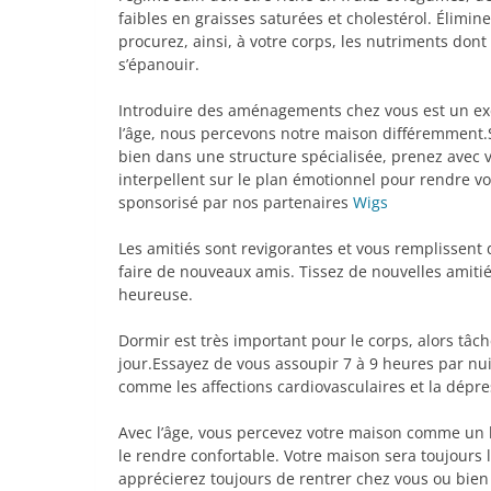
faibles en graisses saturées et cholestérol. Élimin
procurez, ainsi, à votre corps, les nutriments don
s’épanouir.
Introduire des aménagements chez vous est un ex
l’âge, nous percevons notre maison différemment
bien dans une structure spécialisée, prenez avec 
interpellent sur le plan émotionnel pour rendre vo
sponsorisé par nos partenaires
Wigs
Les amitiés sont revigorantes et vous remplissent d
faire de nouveaux amis. Tissez de nouvelles amitié
heureuse.
Dormir est très important pour le corps, alors tâc
jour.Essayez de vous assoupir 7 à 9 heures par nu
comme les affections cardiovasculaires et la dépre
Avec l’âge, vous percevez votre maison comme un 
le rendre confortable. Votre maison sera toujours 
apprécierez toujours de rentrer chez vous ou bien