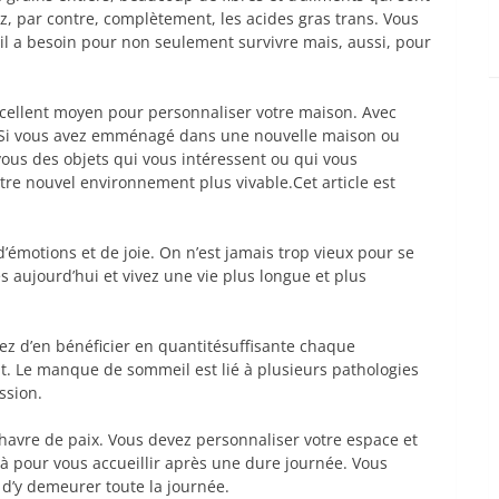
ez, par contre, complètement, les acides gras trans. Vous
t il a besoin pour non seulement survivre mais, aussi, pour
cellent moyen pour personnaliser votre maison. Avec
.Si vous avez emménagé dans une nouvelle maison ou
vous des objets qui vous intéressent ou qui vous
tre nouvel environnement plus vivable.Cet article est
’émotions et de joie. On n’est jamais trop vieux pour se
s aujourd’hui et vivez une vie plus longue et plus
hez d’en bénéficier en quantitésuffisante chaque
it. Le manque de sommeil est lié à plusieurs pathologies
ssion.
havre de paix. Vous devez personnaliser votre espace et
là pour vous accueillir après une dure journée. Vous
 d’y demeurer toute la journée.