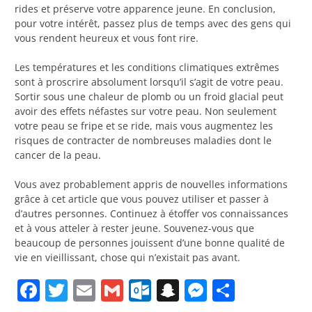
rides et préserve votre apparence jeune. En conclusion,
pour votre intérêt, passez plus de temps avec des gens qui
vous rendent heureux et vous font rire.
Les températures et les conditions climatiques extrêmes
sont à proscrire absolument lorsqu’il s’agit de votre peau.
Sortir sous une chaleur de plomb ou un froid glacial peut
avoir des effets néfastes sur votre peau. Non seulement
votre peau se fripe et se ride, mais vous augmentez les
risques de contracter de nombreuses maladies dont le
cancer de la peau.
Vous avez probablement appris de nouvelles informations
grâce à cet article que vous pouvez utiliser et passer à
d’autres personnes. Continuez à étoffer vos connaissances
et à vous atteler à rester jeune. Souvenez-vous que
beaucoup de personnes jouissent d’une bonne qualité de
vie en vieillissant, chose qui n’existait pas avant.
Facebook
Twitter
Email
Gmail
Outlook.com
Snapchat
Messenge
Partag