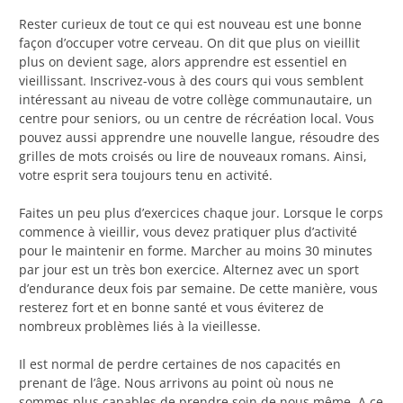
Rester curieux de tout ce qui est nouveau est une bonne
façon d’occuper votre cerveau. On dit que plus on vieillit
plus on devient sage, alors apprendre est essentiel en
vieillissant. Inscrivez-vous à des cours qui vous semblent
intéressant au niveau de votre collège communautaire, un
centre pour seniors, ou un centre de récréation local. Vous
pouvez aussi apprendre une nouvelle langue, résoudre des
grilles de mots croisés ou lire de nouveaux romans. Ainsi,
votre esprit sera toujours tenu en activité.
Faites un peu plus d’exercices chaque jour. Lorsque le corps
commence à vieillir, vous devez pratiquer plus d’activité
pour le maintenir en forme. Marcher au moins 30 minutes
par jour est un très bon exercice. Alternez avec un sport
d’endurance deux fois par semaine. De cette manière, vous
resterez fort et en bonne santé et vous éviterez de
nombreux problèmes liés à la vieillesse.
Il est normal de perdre certaines de nos capacités en
prenant de l’âge. Nous arrivons au point où nous ne
sommes plus capables de prendre soin de nous même. A ce