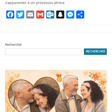
s’apparenter à un processus atroce.
Facebook
Twitter
Email
Gmail
Outlook.com
Snapchat
Messenge
Partag
Rechercher
RECHERCHER