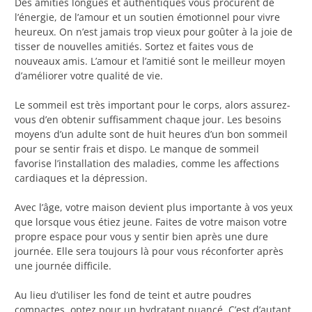
Des amitiés longues et authentiques vous procurent de
l’énergie, de l’amour et un soutien émotionnel pour vivre
heureux. On n’est jamais trop vieux pour goûter à la joie de
tisser de nouvelles amitiés. Sortez et faites vous de
nouveaux amis. L’amour et l’amitié sont le meilleur moyen
d’améliorer votre qualité de vie.
Le sommeil est très important pour le corps, alors assurez-
vous d’en obtenir suffisamment chaque jour. Les besoins
moyens d’un adulte sont de huit heures d’un bon sommeil
pour se sentir frais et dispo. Le manque de sommeil
favorise l’installation des maladies, comme les affections
cardiaques et la dépression.
Avec l’âge, votre maison devient plus importante à vos yeux
que lorsque vous étiez jeune. Faites de votre maison votre
propre espace pour vous y sentir bien après une dure
journée. Elle sera toujours là pour vous réconforter après
une journée difficile.
Au lieu d’utiliser les fond de teint et autre poudres
compactes, optez pour un hydratant nuancé. C’est d’autant