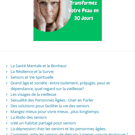
La Santé Mentale et le Bonheur
La Résilience et la Survie
Seniors et Vie Spirituelle
Grand âge et société : entre isolement, préjugés, peur et
dépendance, quel regard sur la vieillesse?
Les visages de la vieillesse
Sexualité des Personnes Âgées : Oser en Parler
Des solutions pour faciliter la vie des seniors
Mangez mieux pour vivre mieux…plus longtemps
La libido des seniors
créé un habitat partagé pour seniors
La dépression chez les seniors et les personnes âgées.
Comment aider les seniors de demain à mener une vie épanouie ?