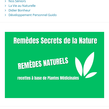
Nos Séniors
La Vie au Naturelle
Didier Bonheur
Développement Personnel Guido