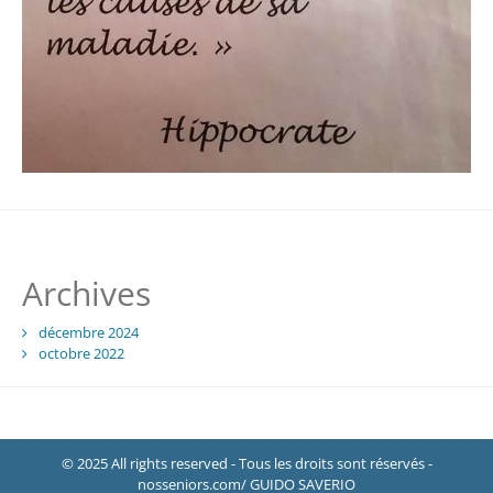
Archives
décembre 2024
octobre 2022
© 2025 All rights reserved - Tous les droits sont réservés -
nosseniors.com/ GUIDO SAVERIO