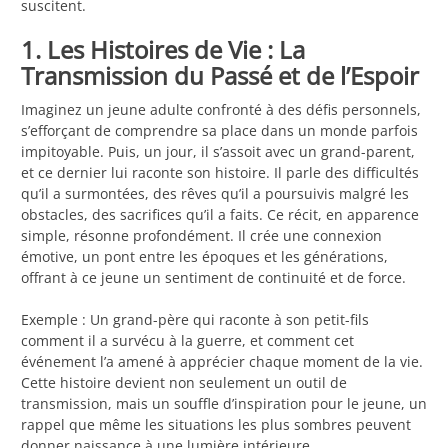
suscitent.
1. Les Histoires de Vie : La
Transmission du Passé et de l’Espoir
Imaginez un jeune adulte confronté à des défis personnels,
s’efforçant de comprendre sa place dans un monde parfois
impitoyable. Puis, un jour, il s’assoit avec un grand-parent,
et ce dernier lui raconte son histoire. Il parle des difficultés
qu’il a surmontées, des rêves qu’il a poursuivis malgré les
obstacles, des sacrifices qu’il a faits. Ce récit, en apparence
simple, résonne profondément. Il crée une connexion
émotive, un pont entre les époques et les générations,
offrant à ce jeune un sentiment de continuité et de force.
Exemple : Un grand-père qui raconte à son petit-fils
comment il a survécu à la guerre, et comment cet
événement l’a amené à apprécier chaque moment de la vie.
Cette histoire devient non seulement un outil de
transmission, mais un souffle d’inspiration pour le jeune, un
rappel que même les situations les plus sombres peuvent
donner naissance à une lumière intérieure.