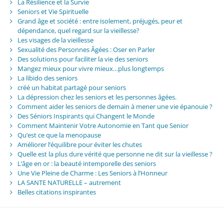
La Résilience et la Survie
Seniors et Vie Spirituelle
Grand âge et société : entre isolement, préjugés, peur et
dépendance, quel regard sur la vieillesse?
Les visages de la vieillesse
Sexualité des Personnes Âgées : Oser en Parler
Des solutions pour faciliter la vie des seniors
Mangez mieux pour vivre mieux…plus longtemps
La libido des seniors
créé un habitat partagé pour seniors
La dépression chez les seniors et les personnes âgées.
Comment aider les seniors de demain à mener une vie épanouie ?
Des Séniors Inspirants qui Changent le Monde
Comment Maintenir Votre Autonomie en Tant que Senior
Qu’est ce que la menopause
Améliorer l’équilibre pour éviter les chutes
Quelle est la plus dure vérité que personne ne dit sur la vieillesse ?
L’âge en or : la beauté intemporelle des seniors
Une Vie Pleine de Charme : Les Seniors à l’Honneur
LA SANTE NATURELLE – autrement
Belles citations inspirantes