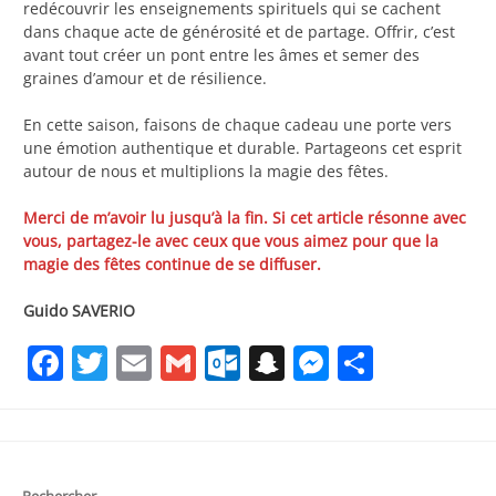
redécouvrir les enseignements spirituels qui se cachent
dans chaque acte de générosité et de partage. Offrir, c’est
avant tout créer un pont entre les âmes et semer des
graines d’amour et de résilience.
En cette saison, faisons de chaque cadeau une porte vers
une émotion authentique et durable. Partageons cet esprit
autour de nous et multiplions la magie des fêtes.
Merci de m’avoir lu jusqu’à la fin. Si cet article résonne avec
vous, partagez-le avec ceux que vous aimez pour que la
magie des fêtes continue de se diffuser.
Guido SAVERIO
Facebook
Twitter
Email
Gmail
Outlook.com
Snapchat
Messenge
Partag
Rechercher