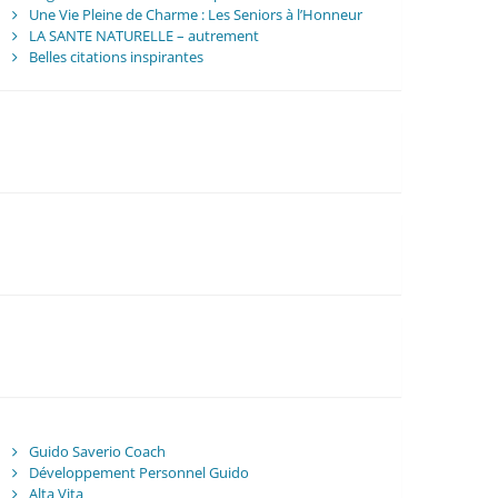
Une Vie Pleine de Charme : Les Seniors à l’Honneur
LA SANTE NATURELLE – autrement
Belles citations inspirantes
Guido Saverio Coach
Développement Personnel Guido
Alta Vita