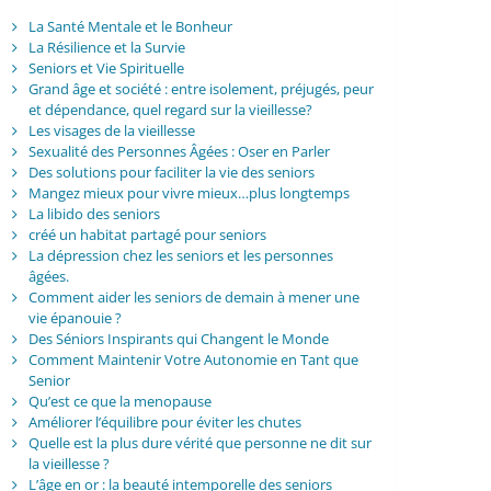
La Santé Mentale et le Bonheur
La Résilience et la Survie
Seniors et Vie Spirituelle
Grand âge et société : entre isolement, préjugés, peur
et dépendance, quel regard sur la vieillesse?
Les visages de la vieillesse
Sexualité des Personnes Âgées : Oser en Parler
Des solutions pour faciliter la vie des seniors
Mangez mieux pour vivre mieux…plus longtemps
La libido des seniors
créé un habitat partagé pour seniors
La dépression chez les seniors et les personnes
âgées.
Comment aider les seniors de demain à mener une
vie épanouie ?
Des Séniors Inspirants qui Changent le Monde
Comment Maintenir Votre Autonomie en Tant que
Senior
Qu’est ce que la menopause
Améliorer l’équilibre pour éviter les chutes
Quelle est la plus dure vérité que personne ne dit sur
la vieillesse ?
L’âge en or : la beauté intemporelle des seniors