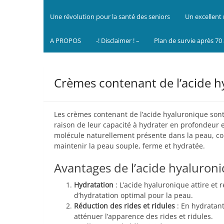
Une révolution pour la santé des seniors
Un excellent 
A PROPOS
-! Disclaimer ! –
Plan de survie après 70
Crèmes contenant de l’acide 
Les crèmes contenant de l’acide hyaluronique sont
raison de leur capacité à hydrater en profondeur e
molécule naturellement présente dans la peau, con
maintenir la peau souple, ferme et hydratée.
Avantages de l’acide hyaluroni
Hydratation
: L’acide hyaluronique attire et 
d’hydratation optimal pour la peau.
Réduction des rides et ridules
: En hydratant
atténuer l’apparence des rides et ridules.