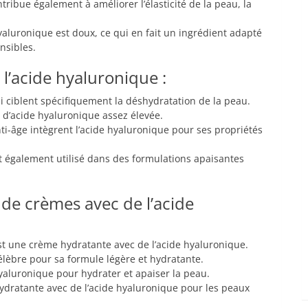
ntribue également à améliorer l’élasticité de la peau, la
yaluronique est doux, ce qui en fait un ingrédient adapté
nsibles.
l’acide hyaluronique :
i ciblent spécifiquement la déshydratation de la peau.
 d’acide hyaluronique assez élevée.
-âge intègrent l’acide hyaluronique pour ses propriétés
t également utilisé dans des formulations apaisantes
de crèmes avec de l’acide
t une crème hydratante avec de l’acide hyaluronique.
élèbre pour sa formule légère et hydratante.
hyaluronique pour hydrater et apaiser la peau.
dratante avec de l’acide hyaluronique pour les peaux